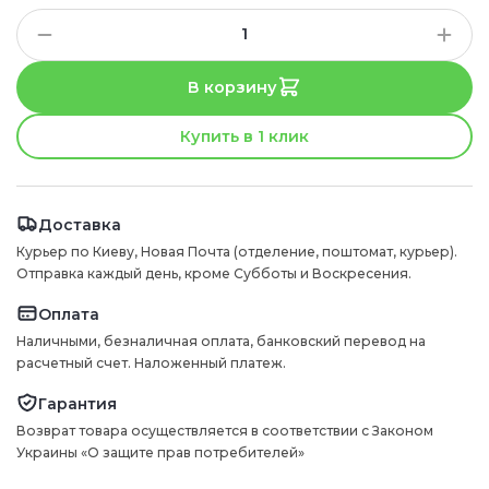
В корзину
Купить в 1 клик
Доставка
Курьер по Киеву, Новая Почта (отделение, поштомат, курьер).
Отправка каждый день, кроме Субботы и Воскресения.
Оплата
Наличными, безналичная оплата, банковский перевод на
расчетный счет. Наложенный платеж.
Гарантия
Возврат товара осуществляется в соответствии с Законом
Украины «О защите прав потребителей»