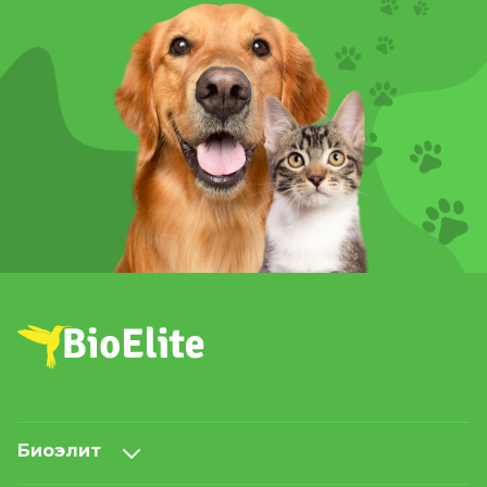
Биоэлит