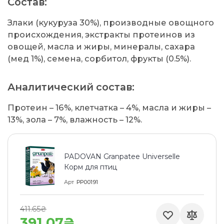
Состав:
Злаки (кукуруза 30%), производные овощного
происхождения, экстракты протеинов из
овощей, масла и жиры, минералы, сахара
(мед 1%), семена, сорбитол, фрукты (0.5%).
Аналитический состав:
Протеин – 16%, клетчатка – 4%, масла и жиры –
13%, зола – 7%, влажность – 12%.
PADOVAN Granpatee Universelle
Корм для птиц
Арт
PP00191
411.65₴
391.07₴