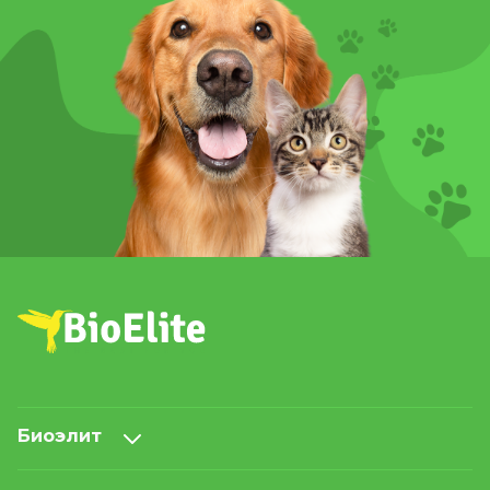
Биоэлит