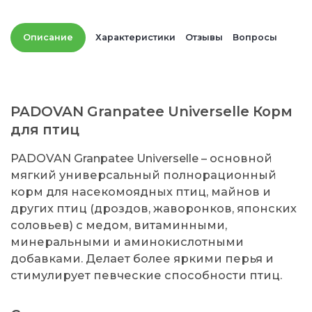
Описание
Характеристики
Отзывы
Вопросы
PADOVAN Granpatee Universelle Корм
для птиц
PADOVAN Granpatee Universelle – основной
мягкий универсальный полнорационный
корм для насекомоядных птиц, майнов и
других птиц (дроздов, жаворонков, японских
соловьев) с медом, витаминными,
минеральными и аминокислотными
добавками. Делает более яркими перья и
стимулирует певческие способности птиц.