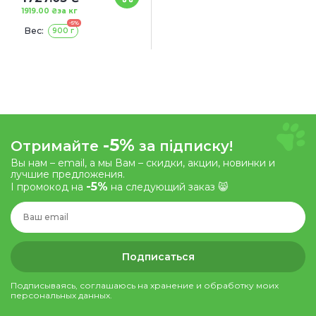
1919.00 ₴
за кг
-5%
Вес:
900 г
-5%
Отримайте
за підписку!
Вы нам – email, а мы Вам – скидки, акции, новинки и
лучшие предложения.
-5%
І промокод на
на следующий заказ 😸
Подписаться
Подписываясь, соглашаюсь на хранение и обработку моих
персональных данных.