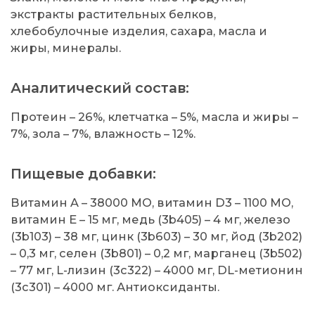
экстракты растительных белков,
хлебобулочные изделия, сахара, масла и
жиры, минералы.
Аналитический состав:
Протеин – 26%, клетчатка – 5%, масла и жиры –
7%, зола – 7%, влажность – 12%.
Пищевые добавки:
Витамин A – 38000 MO, витамин D3 – 1100 MO,
витамин E – 15 мг, медь (3b405) – 4 мг, железо
(3b103) – 38 мг, цинк (3b603) – 30 мг, йод (3b202)
– 0,3 мг, селен (3b801) – 0,2 мг, марганец (3b502)
– 77 мг, L-лизин (3c322) – 4000 мг, DL-метионин
(3c301) – 4000 мг. Антиоксиданты.