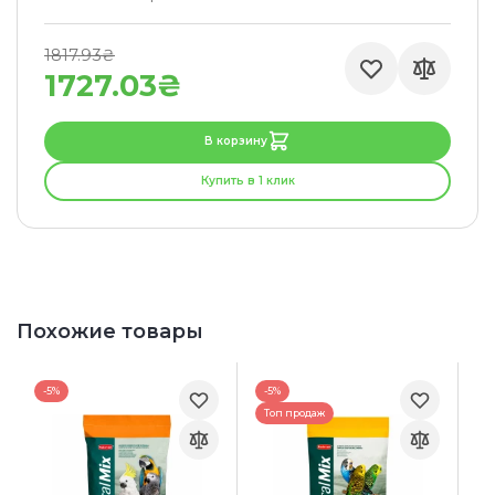
1817.93₴
1727.03₴
В корзину
Купить в 1 клик
Похожие товары
-5%
-5%
Топ продаж