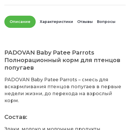
Описание
Характеристики
Отзывы
Вопросы
PADOVAN Baby Patee Parrots
Полнорационный корм для птенцов
попугаев
PADOVAN Baby Patee Parrots – смесь для
вскармливания птенцов попугаев в первые
недели жизни, до перехода на взрослый
корм.
Состав:
Злаки, молоко и молочные продукты,