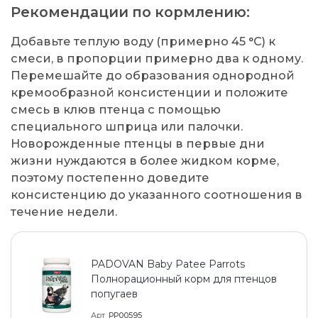
Рекомендации по кормлению:
Добавьте теплую воду (примерно 45 °C) к
смеси, в пропорции примерно два к одному.
Перемешайте до образования однородной
кремообразной консистенции и положите
смесь в клюв птенца с помощью
специального шприца или палочки.
Новорожденные птенцы в первые дни
жизни нуждаются в более жидком корме,
поэтому постепенно доведите
консистенцию до указанного соотношения в
течение недели.
PADOVAN Baby Patee Parrots
Полнорационный корм для птенцов
попугаев
Арт
PP00595