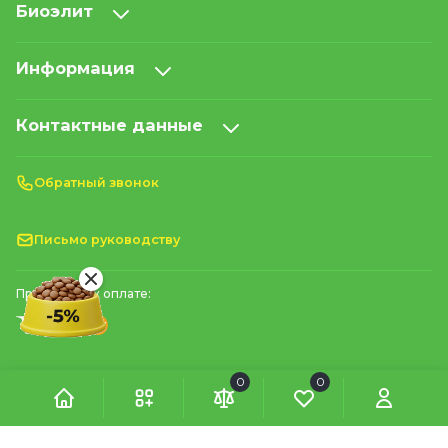
Биоэлит
Информация
Контактные данные
Обратный звонок
Письмо руководству
Принимаем к оплате:
0
0
© 2026 BioElite | Все права защищены
м. Київ, проспект Литовський, 8А