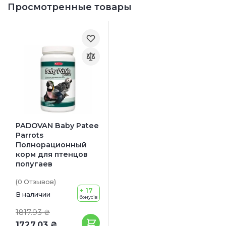
Просмотренные товары
PADOVAN Baby Patee
Parrots
Полнорационный
корм для птенцов
попугаев
(0
Отзывов
)
+ 17
В наличии
бонусів
1817.93 ₴
1727.03 ₴