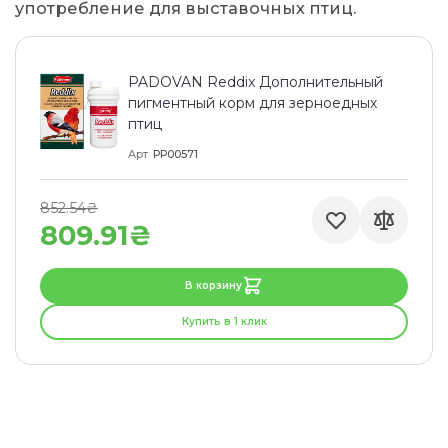
употребление для выставочных птиц.
PADOVAN Reddix Дополнительный
пигментный корм для зерноедных
птиц
Арт
PP00571
852.54₴
809.91₴
В корзину
Купить в 1 клик