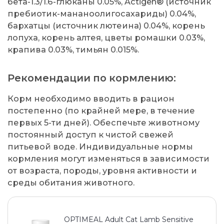
бета-1.3/1.6-глюканы 0.05%, Actigen® (источник
пребиотик-мананоолигосахариды) 0.04%,
бархатцы (источник лютеина) 0.04%, корень
лопуха, корень алтея, цветы ромашки 0.03%,
крапива 0.03%, тимьян 0.015%.
Рекомендации по кормлению:
Корм необходимо вводить в рацион
постепенно (по крайней мере, в течение
первых 5-ти дней). Обеспечьте животному
постоянный доступ к чистой свежей
питьевой воде. Индивидуальные нормы
кормления могут изменяться в зависимости
от возраста, породы, уровня активности и
среды обитания животного.
OPTIMEAL Adult Cat Lamb Sensitive