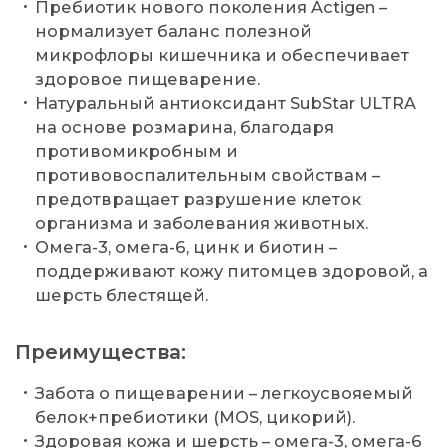
Пребиотик нового поколения Actigen –
нормализует баланс полезной
микрофлоры кишечника и обеспечивает
здоровое пищеварение.
Натуральный антиоксидант SubStar ULTRA
на основе розмарина, благодаря
противомикробным и
противовоспалительным свойствам –
предотвращает разрушение клеток
организма и заболевания животных.
Омега-3, омега-6, цинк и биотин –
поддерживают кожу питомцев здоровой, а
шерсть блестящей.
Преимущества:
Забота о пищеварении – легкоусвояемый
белок+пребиотики (MOS, цикорий).
Здоровая кожа и шерсть – омега-3, омега-6