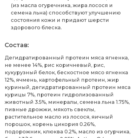
(из масла огуречника, жира лосося и
семена льна) способствуют улучшению
состояния кожи и придают шерсти
здорового блеска.
Состав:
Дегидратированный протеин мяса ягненка,
не менее 14%, рис коричневый, рис,
кукурузный белок, бескостное мясо ягненка
12%, ячмень, картофельный протеин, жир
куриный, дегидратированный протеин мяса
курицы 7%, протеин гидролизованный
животный 3.5%, минералы, семена льна 1.75%,
пивные дрожжи, мякоть свеклы,
растительное масло из лосося, яичный
порошок, корень цикория 0.26%,
подорожник, клюква 0.2%, масло из огурчика,