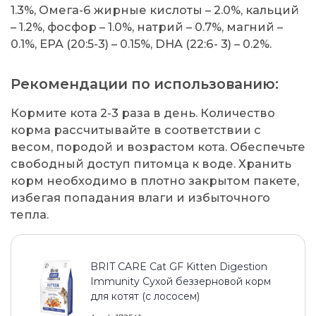
1.3%, Омега-6 жирные кислоты – 2.0%, кальций
– 1.2%, фосфор – 1.0%, натрий – 0.7%, магний –
0.1%, EPA (20:5-3) – 0.15%, DHA (22:6- 3) – 0.2%.
Рекомендации по использованию:
Кормите кота 2-3 раза в день. Количество
корма рассчитывайте в соответствии с
весом, породой и возрастом кота. Обеспечьте
свободный доступ питомца к воде. Хранить
корм необходимо в плотно закрытом пакете,
избегая попадания влаги и избыточного
тепла.
BRIT CARE Cat GF Kitten Digestion
Immunity Сухой беззерновой корм
для котят (с лососем)