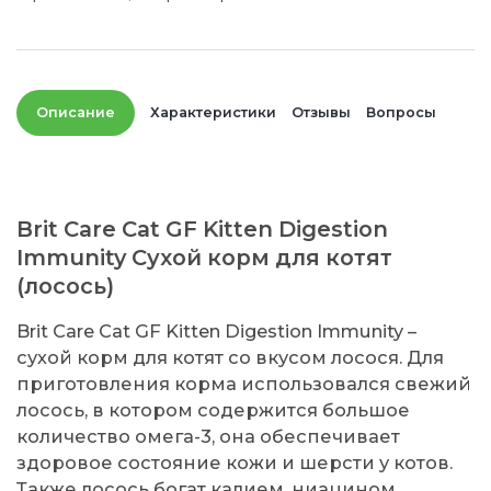
Описание
Характеристики
Отзывы
Вопросы
Brit Care Cat GF Kitten Digestion
Immunity Сухой корм для котят
(лосось)
Brit Care Cat GF Kitten Digestion Immunity –
сухой корм для котят со вкусом лосося. Для
приготовления корма использовался свежий
лосось, в котором содержится большое
количество омега-3, она обеспечивает
здоровое состояние кожи и шерсти у котов.
Также лосось богат калием, ниацином,