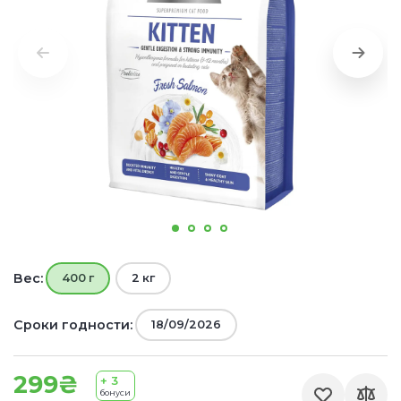
Вес:
400 г
2 кг
Сроки годности:
18/09/2026
299₴
+ 3
бонуси