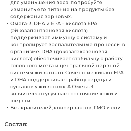
для уменьшения веса, попробуйте
изменить его питание на продукты без
содержания зерновых.
Омега-3, DHA и EPA – кислота EPA
(эйкозапентаеновая кислота)
поддерживает иммунную систему и
контролирует воспалительные процессы в
организме. DHA (докозагексаеновая
кислота) обеспечивает стабильную работу
головного мозга и центральной нервной
системы животного. Сочетание кислот EPA
и DHA поддерживает работу сердца и
суставов у животных. А Омега-3
значительно улучшает состояние кожи и
шерсти.
Без красителей, консервантов, ГМО и сои.
Состав: