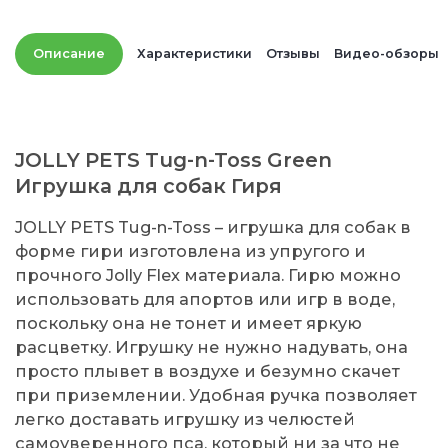
Описание
Характеристики
Отзывы
Видео-обзоры
JOLLY PETS Tug-n-Toss Green
Игрушка для собак Гиря
JOLLY PETS Tug-n-Toss – игрушка для собак в
форме гири изготовлена из упругого и
прочного Jolly Flex материала. Гирю можно
использовать для апортов или игр в воде,
поскольку она не тонет и имеет яркую
расцветку. Игрушку не нужно надувать, она
просто плывет в воздухе и безумно скачет
при приземлении. Удобная ручка позволяет
легко доставать игрушку из челюстей
самоуверенного пса, который ни за что не