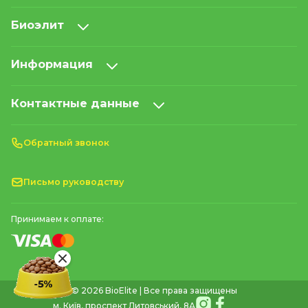
Биоэлит
Информация
Контактные данные
Обратный звонок
Письмо руководству
Принимаем к оплате:
© 2026 BioElite | Все права защищены
м. Київ, проспект Литовський, 8А