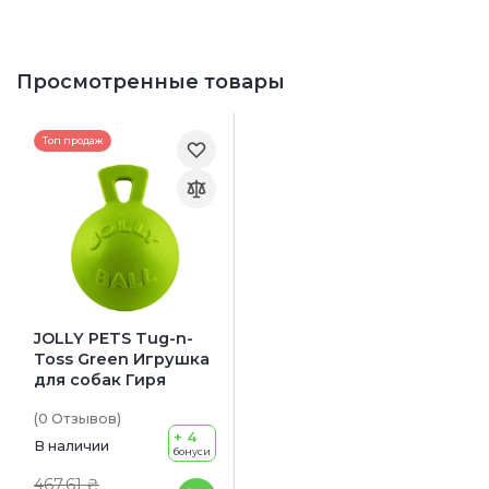
Просмотренные товары
Топ продаж
JOLLY PETS Tug-n-
Toss Green Игрушка
для собак Гиря
(0
Отзывов
)
+ 4
В наличии
бонуси
467.61 ₴