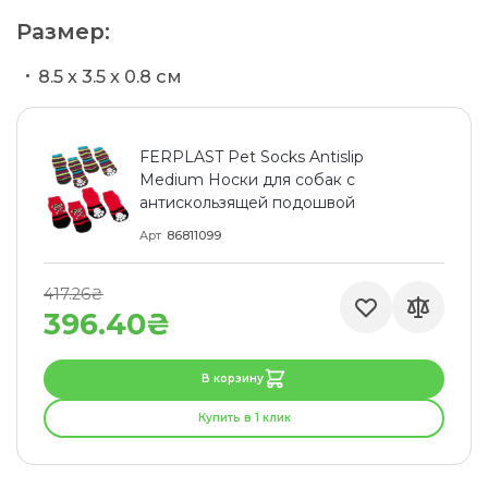
Размер:
8.5 x 3.5 x 0.8 см
FERPLAST Pet Socks Antislip
Medium Носки для собак с
антискользящей подошвой
Арт
86811099
417.26₴
396.40₴
В корзину
Купить в 1 клик