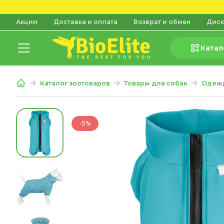
Акции
Доставка и оплата
Возврат и обмен
Диск
Катал
Каталог зоотоваров
Товары для собак
Одежд
-5%