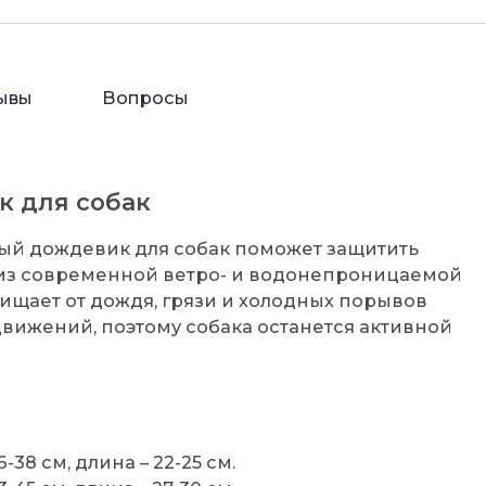
ывы
Вопросы
к для собак
ый дождевик для собак поможет защитить
 из современной ветро- и водонепроницаемой
щищает от дождя, грязи и холодных порывов
движений, поэтому собака останется активной
6-38 см, длина – 22-25 см.