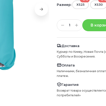
Размер:
XS25
XS30
В корз
Доставка
Курьер по Киеву, Новая Почта (
Субботы и Воскресения.
Оплата
Наличными, безналичная оплат
платеж.
Гарантия
Возврат товара осуществляется
потребителей»