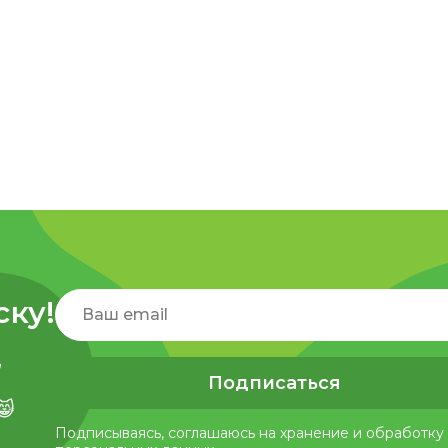
ску!
,
Подписаться
😸
Подписываясь, соглашаюсь на хранение и обработку