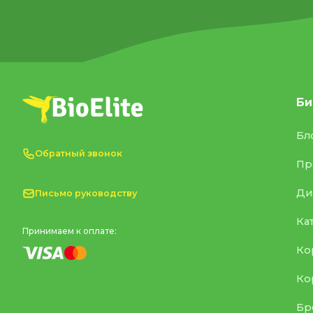
Би
Бл
Обратный звонок
Пр
Ди
Письмо руководству
Ка
Принимаем к оплате:
Ко
Ко
Бр