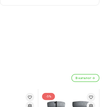
В каталог
-5%