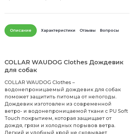
Описание
Характеристики
Отзывы
Вопросы
COLLAR WAUDOG Clothes Дождевик
для собак
COLLAR WAUDOG Clothes –
водонепроницаемый дождевик для собак
поможет защитить питомца от непогоды.
Дождевик изготовлен из современной
ветро- и водонепроницаемой ткани с PU Soft
Touch покрытием, которая защищает от
дождя, грязи и холодных порывов ветра.
Легкий и удобный крой не сковывает