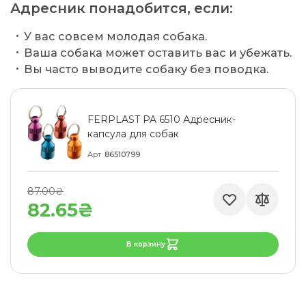
Адресник понадобится, если:
У вас совсем молодая собака.
Ваша собака может оставить вас и убежать.
Вы часто выводите собаку без поводка.
FERPLAST PA 6510 Адресник-
капсула для собак
Арт
86510799
87.00₴
82.65₴
В корзину