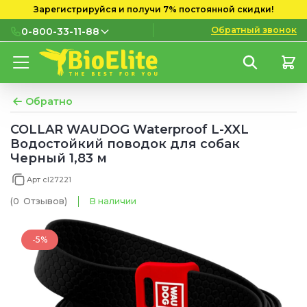
Зарегистрируйся и получи 7% постоянной скидки!
Обратный звонок
0-800-33-11-88
0-800-33-11-88
Бесплатно с городских и
мобильных номеров
Обратно
(097) 133 11 88
COLLAR WAUDOG Waterproof L-XXL
Водостойкий поводок для собак
(095) 133 11 88
Черный 1,83 м
(073) 133 11 88
Арт cl27221
(0
Отзывов
)
В наличии
-5%