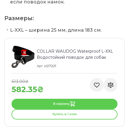
если поводок намок.
Размеры:
L-XXL – ширина 25 мм, длина 183 см.
COLLAR WAUDOG Waterproof L-XXL
Водостойкий поводок для собак
Арт
cl27221
613.00₴
582.35₴
В корзину
Купить в 1 клик