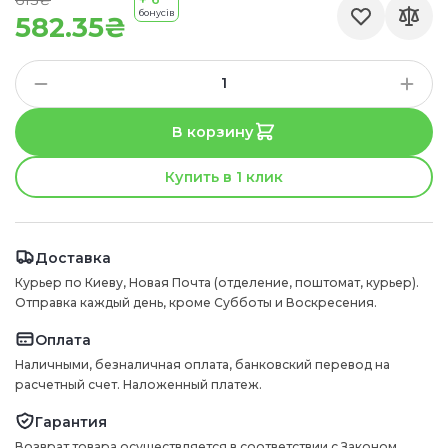
613₴
бонусів
582.35₴
В корзину
Купить в 1 клик
Доставка
Курьер по Киеву, Новая Почта (отделение, поштомат, курьер).
Отправка каждый день, кроме Субботы и Воскресения.
Оплата
Наличными, безналичная оплата, банковский перевод на
расчетный счет. Наложенный платеж.
Гарантия
Возврат товара осуществляется в соответствии с Законом