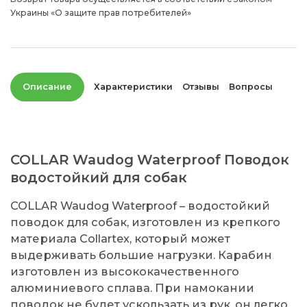
Украины «О защите прав потребителей»
Описание
Характеристики
Отзывы
Вопросы
COLLAR Waudog Waterproof Поводок
водостойкий для собак
COLLAR Waudog Waterproof – водостойкий
поводок для собак, изготовлен из крепкого
материала Collartex, который может
выдерживать большие нагрузки. Карабин
изготовлен из высококачественного
алюминиевого сплава. При намокании
поводок не будет ускользать из рук, он легко