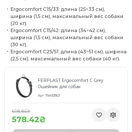
Ergocomfort C15/33: длина (25÷33 см),
ширина (1,5 см), максимальный вес собаки
(20 кг).
Ergocomfort C15/42: длина (34÷42 см),
ширина (1,5 см), максимальный вес собаки
(30 кг).
Ergocomfort C25/51: длина (43÷51 см), ширина
(2,5 см), максимальный вес собаки (40 кг).
FERPLAST Ergocomfort C Grey
Ошейник для собак
Арт
75453921
608.86₴
578.42₴