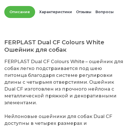
Описание
Характеристики
Отзывы
Вопросы
FERPLAST Dual CF Colours White
Ошейник для собак
FERPLAST Dual CF Colours White – ошейник для
собак легко подстраивается под шею
питомца благодаря системе регулировки
длины с четырьмя отверстиями. Ошейник
Dual CF изготовлен из прочного нейлона с
металлической пряжкой и декоративными
элементами.
Нейлоновые ошейники для собак Dual CF
доступны в четырех размерах и