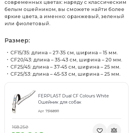
современных цветах: наряду с классическим
белым ошейником, вы сможете найти более
яркие цвета, а именно: оранжевый, зеленый
или фиолетовый.
Размер:
CF15/35: длина – 27-35 см, ширина – 15 мм.
CF20/43: длина – 35-43 см, ширина – 20 мм.
CF25/45: длина – 37-45 см, ширина – 25 мм.
CF25/53: длина – 45-53 см, ширина – 25 мм.
FERPLAST Dual CF Colours White
Ошейник для собак
Арт
75168911
168.25₴