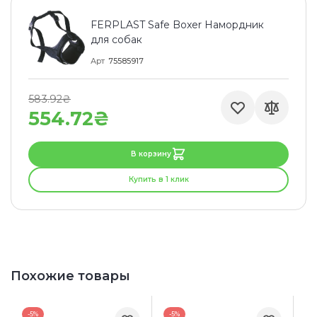
FERPLAST Safe Boxer Намордник
для собак
Арт
75585917
583.92₴
554.72₴
В корзину
Купить в 1 клик
Похожие товары
-5%
-5%