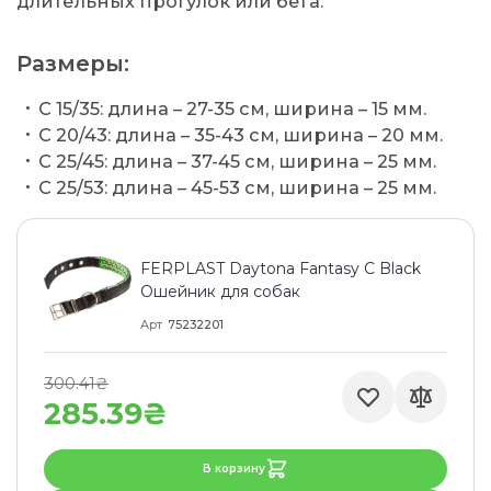
длительных прогулок или бега.
Размеры:
C 15/35: длина – 27-35 см, ширина – 15 мм.
C 20/43: длина – 35-43 см, ширина – 20 мм.
C 25/45: длина – 37-45 см, ширина – 25 мм.
C 25/53: длина – 45-53 см, ширина – 25 мм.
FERPLAST Daytona Fantasy C Black
Ошейник для собак
Арт
75232201
300.41₴
285.39₴
В корзину