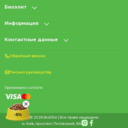
Биоэлит
Информация
Контактные данные
Обратный звонок
Письмо руководству
Принимаем к оплате:
© 2026 BioElite | Все права защищены
м. Київ, проспект Литовський, 8А