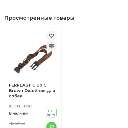
Просмотренные товары
FERPLAST Club C
Brown Ошейник для
собак
(0
Отзывов
)
+ 1
В наличии
бонус
112.37 ₴