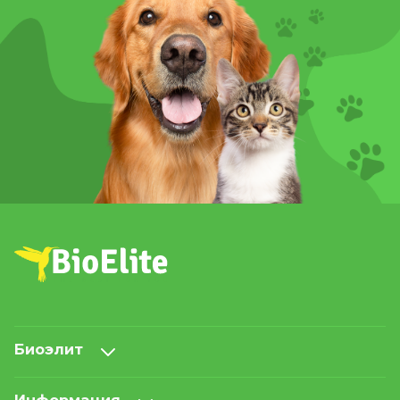
Биоэлит