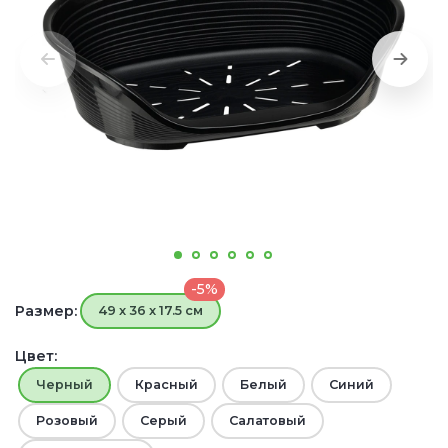
-5%
Размер:
49 x 36 x 17.5 см
Цвет:
Черный
Красный
Белый
Синий
Розовый
Серый
Салатовый