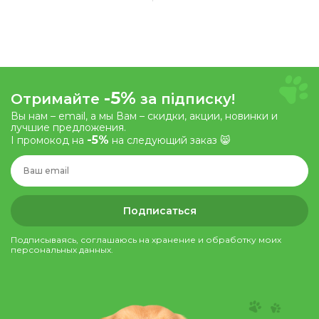
Синий
Розовый
Серый
Салатовый
Светло-серый
-5%
Отримайте
за підписку!
Вы нам – email, а мы Вам – скидки, акции, новинки и
лучшие предложения.
-5%
І промокод на
на следующий заказ 😸
Подписаться
Подписываясь, соглашаюсь на хранение и обработку моих
персональных данных.