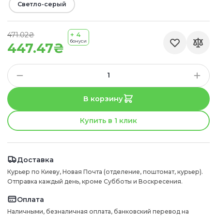
Светло-серый
471.02₴
+ 4
бонуси
447.47₴
В корзину
Купить в 1 клик
Доставка
Курьер по Киеву, Новая Почта (отделение, поштомат, курьер).
Отправка каждый день, кроме Субботы и Воскресения.
Оплата
Наличными, безналичная оплата, банковский перевод на