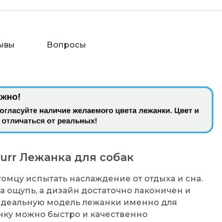
ывы
Вопросы
urr Лежанка для собак
томцу испытать наслаждение от отдыха и сна.
а ощупь, а дизайн достаточно лаконичен и
 идеальную модель лежанки именно для
нку можно быстро и качественно