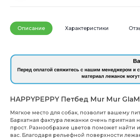
Описание
Характеристики
Отз
HAPPYPEPPY Петбед Mur Mur GlaM
Мягкое место для собак, позволит вашему пи
Бархатная фактура лежанки очень приятная н
прост. Разнообразие цветов поможет найти
вас. Благодаря рельефной поверхности лежа