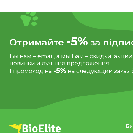
-5%
Отримайте
за підпи
Вы нам – email, а мы Вам – скидки, акции
новинки и лучшие предложения.
-5%
І промокод на
на следующий заказ 
Би