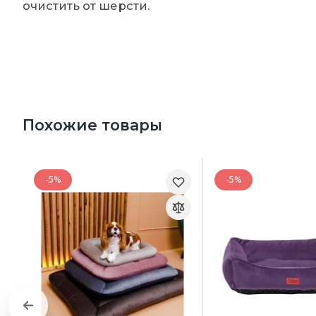
очистить от шерсти.
Похожие товары
-5%
-5%