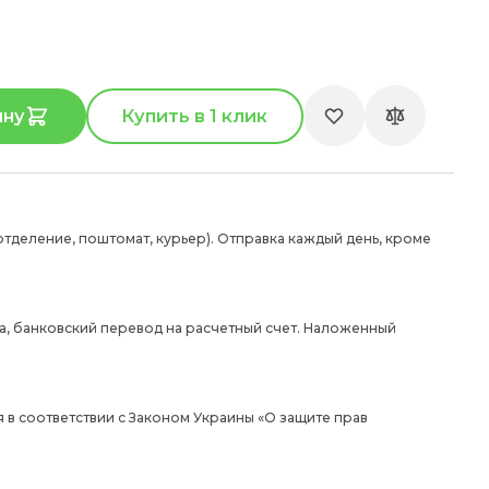
ину
Купить в 1 клик
отделение, поштомат, курьер). Отправка каждый день, кроме
а, банковский перевод на расчетный счет. Наложенный
 в соответствии с Законом Украины «О защите прав