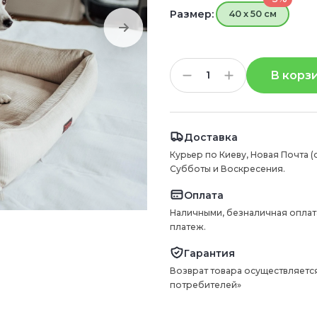
Размер:
40 х 50 см
В корз
Доставка
Курьер по Киеву, Новая Почта (
Субботы и Воскресения.
Оплата
Наличными, безналичная оплат
платеж.
Гарантия
Возврат товара осуществляется
потребителей»