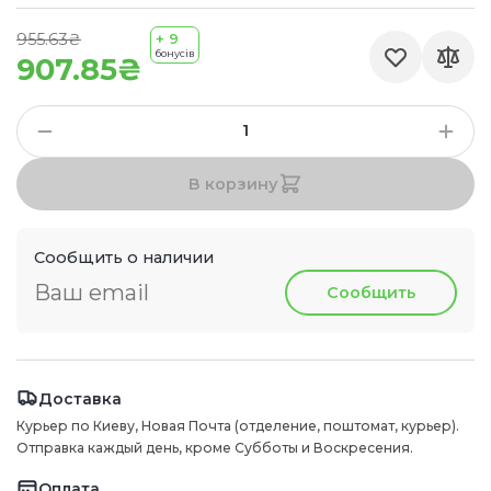
955.63₴
+ 9
бонусів
907.85₴
В корзину
Сообщить о наличии
Сообщить
Доставка
Курьер по Киеву, Новая Почта (отделение, поштомат, курьер).
Отправка каждый день, кроме Субботы и Воскресения.
Оплата