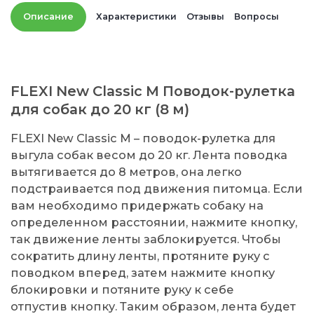
Описание
Характеристики
Отзывы
Вопросы
FLEXI New Classic M Поводок-рулетка
для собак до 20 кг (8 м)
FLEXI New Classic M – поводок-рулетка для
выгула собак весом до 20 кг. Лента поводка
вытягивается до 8 метров, она легко
подстраивается под движения питомца. Если
вам необходимо придержать собаку на
определенном расстоянии, нажмите кнопку,
так движение ленты заблокируется. Чтобы
сократить длину ленты, протяните руку с
поводком вперед, затем нажмите кнопку
блокировки и потяните руку к себе
отпустив кнопку. Таким образом, лента будет