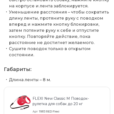
на корпусе и лента заблокируется.
Уменьшение расстояния – чтобы сократить
длину ленты, протяните руку с поводком
вперед и нажмите кнопку блокировки,
затем потяните руку к себе и отпустите
кнопку. Повторяйте действие, пока
расстояние не достигнет желаемого.
Сушите поводок только в открытом
состоянии.
Габариты:
Длина ленты – 8 м.
FLEXI New Classic M Поводок-
рулетка для собак до 20 кг
Арт
11813 RED Flexi