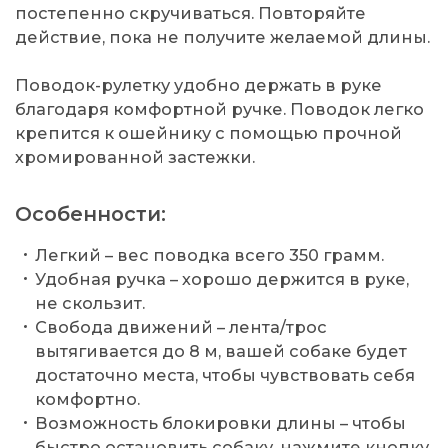
постепенно скручиваться. Повторяйте
действие, пока не получите желаемой длины.
Поводок-рулетку удобно держать в руке
благодаря комфортной ручке. Поводок легко
крепится к ошейнику с помощью прочной
хромированной застежки.
Особенности:
Легкий – вес поводка всего 350 грамм.
Удобная ручка – хорошо держится в руке,
не скользит.
Свобода движений – лента/трос
вытягивается до 8 м, вашей собаке будет
достаточно места, чтобы чувствовать себя
комфортно.
Возможность блокировки длины – чтобы
быстро остановить собаку, нажмите кнопку