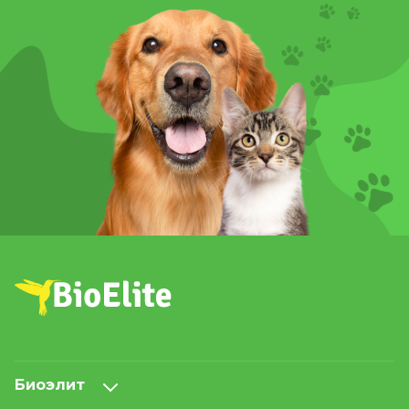
Биоэлит