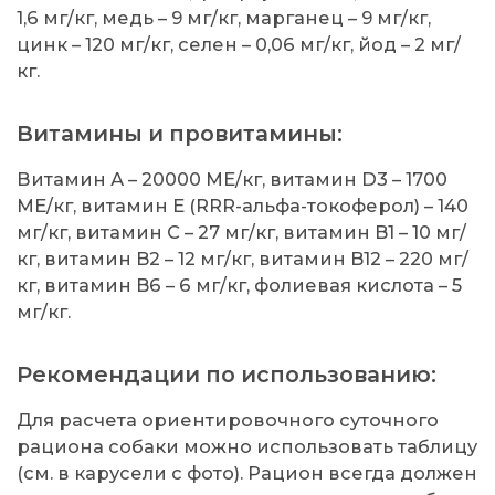
1,6 мг/кг, медь – 9 мг/кг, марганец – 9 мг/кг,
цинк – 120 мг/кг, селен – 0,06 мг/кг, йод – 2 мг/
кг.
Витамины и провитамины:
Витамин А – 20000 МЕ/кг, витамин D3 – 1700
МЕ/кг, витамин Е (RRR-альфа-токоферол) – 140
мг/кг, витамин С – 27 мг/кг, витамин B1 – 10 мг/
кг, витамин B2 – 12 мг/кг, витамин B12 – 220 мг/
кг, витамин B6 – 6 мг/кг, фолиевая кислота – 5
мг/кг.
Рекомендации по использованию:
Для расчета ориентировочного суточного
рациона собаки можно использовать таблицу
(см. в карусели с фото). Рацион всегда должен