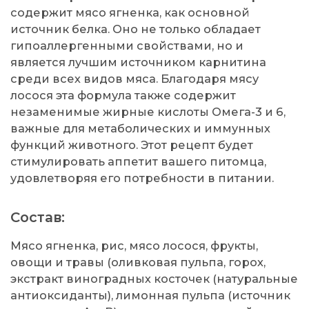
содержит мясо ягненка, как основной
источник белка. Оно не только обладает
гипоаллергенными свойствами, но и
является лучшим источником карнитина
среди всех видов мяса. Благодаря мясу
лосося эта формула также содержит
незаменимые жирные кислоты Омега-3 и 6,
важные для метаболических и иммунных
функций животного. Этот рецепт будет
стимулировать аппетит вашего питомца,
удовлетворяя его потребности в питании.
Состав:
Мясо ягненка, рис, мясо лосося, фрукты,
овощи и травы (оливковая пульпа, горох,
экстракт виноградных косточек (натуральные
антиоксиданты), лимонная пульпа (источник