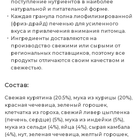
поступление нутриентов в наиболее
натуральной и питательной форме.
Каждая гранула полна лиофилизированной
(фриз-драйд) печенью для усиленного
вкуса и привлечения внимания питомца.
Ингредиенты доставляются на
производство свежими или сырыми от
региональных поставщиков, поэтому все
продукты отличаются своим качеством и
свежестью.
Состав:
Свежая курятина (20.5%), мука из курицы (20%),
красная чечевица, зеленый горошек,
клетчатка из гороха, свежий ливер цыпленка
(печень, сердце) (5%), мука из индейки (5%),
мука из сельди (4%), яйца (4%), сырая камбала
(4%), нут, зеленая чечевица, желтый горошек,