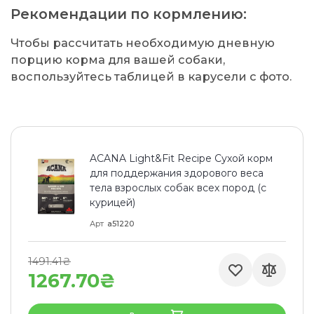
Рекомендации по кормлению:
Чтобы рассчитать необходимую дневную
порцию корма для вашей собаки,
воспользуйтесь таблицей в карусели с фото.
ACANA Light&Fit Recipe Сухой корм
для поддержания здорового веса
тела взрослых собак всех пород (с
курицей)
Арт
a51220
1491.41₴
1267.70₴