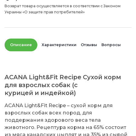
Возврат товара осуществляется в соответствии с Законом
Украины «О защите прав потребителей»
Описание
Характеристики
Отзывы
Вопросы
ACANA Light&Fit Recipe Сухой корм
для взрослых собак (с
курицей и индейкой)
ACANA Light&Fit Recipe – сухой корм для
взрослых собак всех пород, для
поддержания здорового веса тела
животного. Рецептура корма на 65% состоит
из мяса канадских цыплят и на 35% из сырой