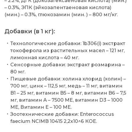
– 2.2%, ДГК (докозагексаеновая кислота) (мин.)
– 0.3%, ЭПК (эйкозапентаеновая кислота)
(мин.) – 0.3%, глюкозамин (мин. ) – 800 мг/кг.
Добавки (в 1 кг):
Технологические добавки: 1b306(i) экстракт
токоферола из растительных масел – 121 мг,
лимонная кислота – 40 мг.
Сенсорные добавки: экстракт розмарина –
80 мг.
Пищевые добавки: холина хлорид (холин) –
700 мг, цинк – 112,5 мг, медь – 11 мг, витамин
B1 – 25 мг, витамин B5 – 8 мг, витамин B6 – 7,5
мг, витамин A – 7500 МЕ, витамин D3 – 1000
МЕ, Витамин E – 100 МЕ.
Зоотехнические добавки: Enterococcus
faecium NCIMB 10415 2,2x10^6 КОЕ.