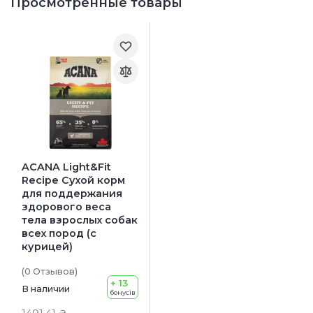
Просмотренные товары
ACANA Light&Fit
Recipe Сухой корм
для поддержания
здорового веса
тела взрослых собак
всех пород (с
курицей)
(0
Отзывов
)
+ 13
В наличии
бонусів