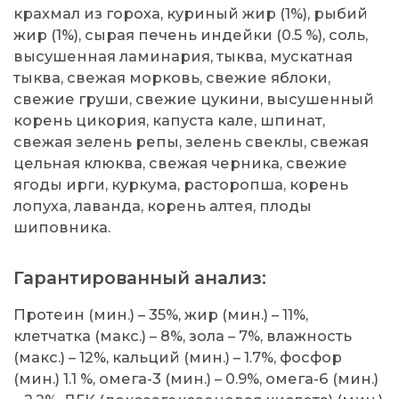
крахмал из гороха, куриный жир (1%), рыбий
жир (1%), сырая печень индейки (0.5 %), соль,
высушенная ламинария, тыква, мускатная
тыква, свежая морковь, свежие яблоки,
свежие груши, свежие цукини, высушенный
корень цикория, капуста кале, шпинат,
свежая зелень репы, зелень свеклы, свежая
цельная клюква, свежая черника, свежие
ягоды ирги, куркума, расторопша, корень
лопуха, лаванда, корень алтея, плоды
шиповника.
Гарантированный анализ:
Протеин (мин.) – 35%, жир (мин.) – 11%,
клетчатка (макс.) – 8%, зола – 7%, влажность
(макс.) – 12%, кальций (мин.) – 1.7%, фосфор
(мин.) 1.1 %, омега-3 (мин.) – 0.9%, омега-6 (мин.)