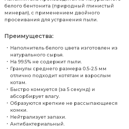
белого бентонита (природный глинистый
минерал), с применением двойного
просеивания для устранения пыли.
Преимущества:
Наполнитель белого цвета изготовлен из
натурального сырья.
На 99.5% не содержит пыли.
Гранулы среднего размера 0.5-2.5 мм
отлично подходит котятам и взрослым
котам.
Быстро комкуется (за 5 секунд) и
абсорбирует влагу.
Образуются крепкие не рассыпающиеся
комки.
Нейтрализует запахи.
Антибактериальный.