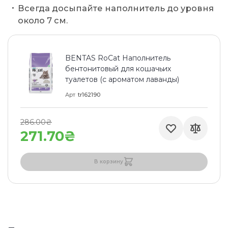
Всегда досыпайте наполнитель до уровня
около 7 см.
BENTAS RoCat Наполнитель
бентонитовый для кошачьих
туалетов (с ароматом лаванды)
Арт
tr162190
286.00₴
271.70₴
В корзину