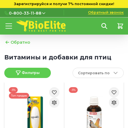
Зарегистрируйся и получи 7% постоянной скидки!
Обратный звонок
0-800-33-11-88
0-800-33-11-88
Бесплатно с городских и
мобильных номеров
Обратно
(097) 133 11 88
Витамины и добавки для птиц
(095) 133 11 88
Фильтры
Сортировать по
(073) 133 11 88
-5%
-5%
Топ продаж