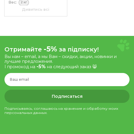
Вес:
2 кг
Размер:
2-4 мм
Дивитись всі
-5%
Отримайте
за підписку!
Вы нам – email, а мы Вам – скидки, акции, новинки и
лучшие предложения.
-5%
І промокод на
на следующий заказ 😸
Подписаться
Подписываясь, соглашаюсь на хранение и обработку моих
персональных данных.