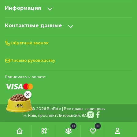
Информация
Контактные данные
Обратный звонок
Письмо руководству
Принимаем к оплате:
© 2026 BioElite | Все права защищены
м. Київ, проспект Литовський, 8А
0
0