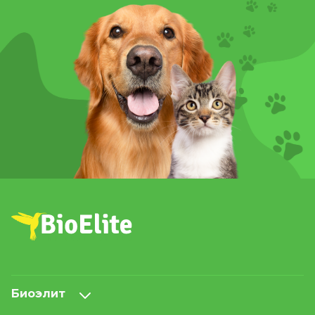
Биоэлит