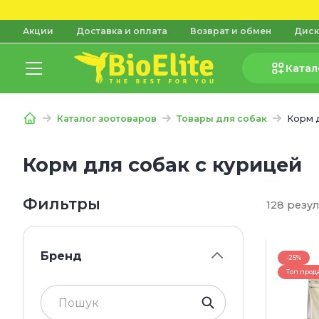
Акции
Доставка и оплата
Возврат и обмен
Диск
Катал
Каталог зоотоваров
Товары для собак
Корм 
Корм для собак с курицей
Фильтры
128 резу
Бренд
-25%
Топ прод