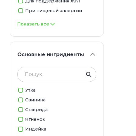
Для поддержания ЖКТ
При пищевой аллергии
Показать все
Основные ингридиенты
Утка
Свинина
Ставрида
Ягненок
Индейка