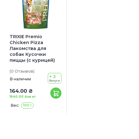
TRIXIE Premio
Chicken Pizza
Лакомства для
собак Кусочки
пиццы (с курицей)
(0
Отзывов
)
+ 2
В наличии
бонуси
164.00 ₴
1640.00 ₴
за кг
Вес:
100 г