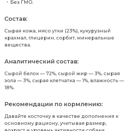
Без ГМО.
Состав:
Сырая кожа, мясо утки (23%), кукурузный
крахмал, глицерин, сорбит, минеральные
вещества.
Аналитический состав:
Сырой белок — 72%, сырой жир — 3%, сырая
зола — 3%, сырая клетчатка — 1%, влажность —
18%.
Рекомендации по кормлению:
Давайте косточку в качестве дополнения к
основному рациону, учитывая размер,
возраст и уровень активности собаки.