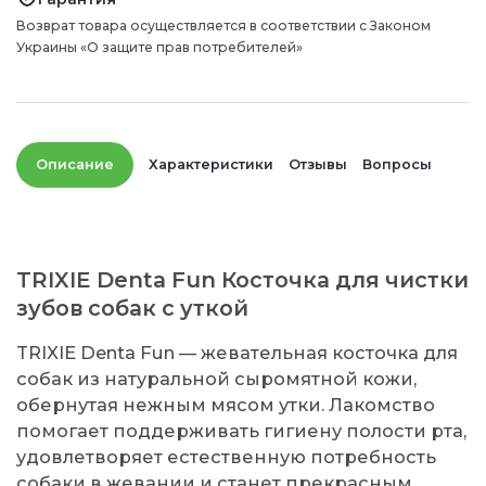
Возврат товара осуществляется в соответствии с Законом
Украины «О защите прав потребителей»
Описание
Характеристики
Отзывы
Вопросы
TRIXIE Denta Fun Косточка для чистки
зубов собак с уткой
TRIXIE Denta Fun — жевательная косточка для
собак из натуральной сыромятной кожи,
обернутая нежным мясом утки. Лакомство
помогает поддерживать гигиену полости рта,
удовлетворяет естественную потребность
собаки в жевании и станет прекрасным