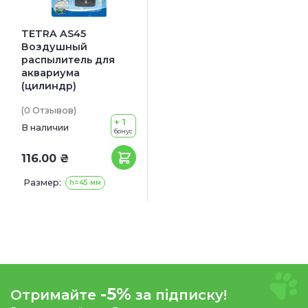
TETRA AS45
Воздушный
распылитель для
аквариума
(цилиндр)
(0
Отзывов
)
+ 1
В наличии
бонус
116.00 ₴
Размер:
h=45 мм
-5%
Отримайте
за підписку!