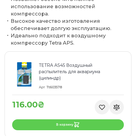
использование возможностей
компрессора.
Высокое качество изготовления
обеспечивает долгую эксплуатацию.
Идеально подходит к воздушному
компрессору Tetra APS.
TETRA AS45 Воздушный
распылитель для аквариума
(цилиндр)
Арт
Tt603578
116.00₴
В корзину