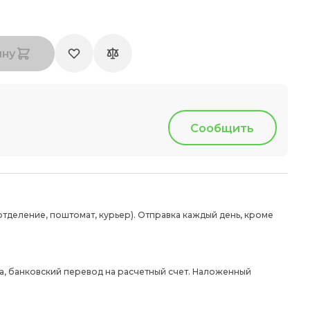
ину
Сообщить
отделение, поштомат, курьер). Отправка каждый день, кроме
а, банковский перевод на расчетный счет. Наложенный