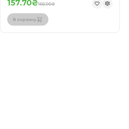
157.70₴
166.00₴
В корзину