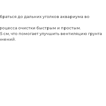
обраться до дальних уголков аквариума во
процесса очистки быстрым и простым.
5 см, что помогает улучшить вентиляцию грунта
знений.