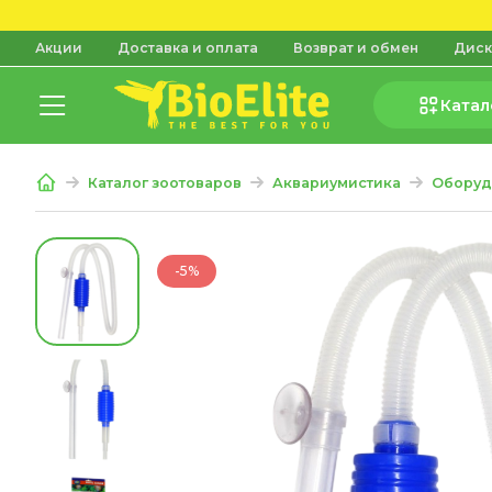
Акции
Доставка и оплата
Возврат и обмен
Диск
Катал
Каталог зоотоваров
Аквариумистика
Оборуд
-5%