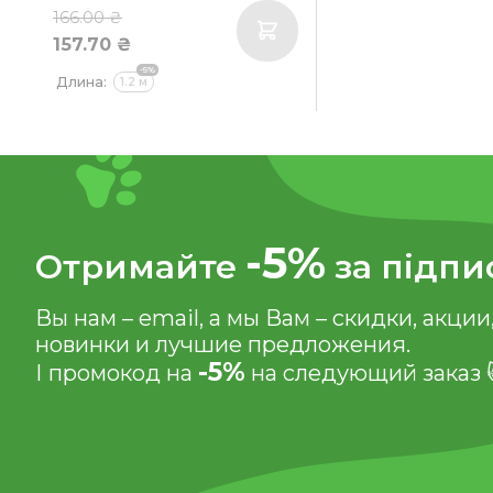
166.00 ₴
157.70 ₴
-5%
Длина:
1.2 м
-5%
Отримайте
за підпи
Вы нам – email, а мы Вам – скидки, акции
новинки и лучшие предложения.
-5%
І промокод на
на следующий заказ 