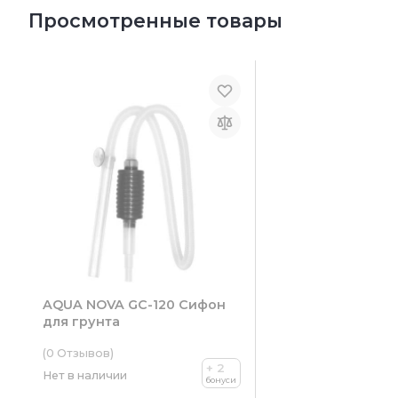
Просмотренные товары
AQUA NOVA GC-120 Сифон
для грунта
(0
Отзывов
)
+ 2
Нет в наличии
бонуси