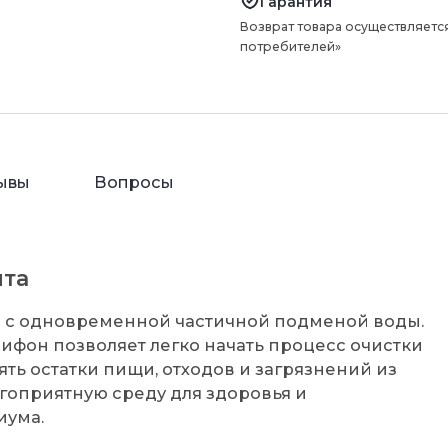
Гарантия
Возврат товара осуществляется
потребителей»
ывы
Вопросы
нта
та с одновременной частичной подменой воды.
сифон позволяет легко начать процесс очистки
ять остатки пищи, отходов и загрязнений из
агоприятную среду для здоровья и
иума.