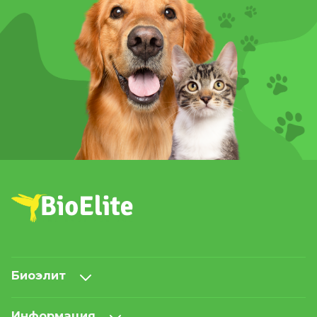
Биоэлит
Информация