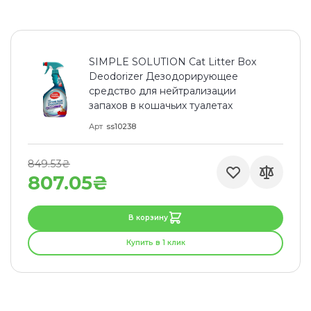
SIMPLE SOLUTION Cat Litter Box
Deodorizer Дезодорирующее
средство для нейтрализации
запахов в кошачьих туалетах
Арт
ss10238
849.53₴
807.05₴
В корзину
Купить в 1 клик