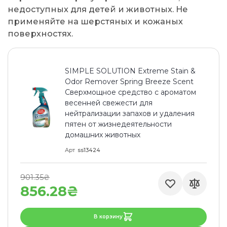
недоступных для детей и животных. Не
применяйте на шерстяных и кожаных
поверхностях.
SIMPLE SOLUTION Extreme Stain &
Odor Remover Spring Breeze Scent
Сверхмощное средство с ароматом
весенней свежести для
нейтрализации запахов и удаления
пятен от жизнедеятельности
домашних животных
Арт
ss13424
901.35₴
856.28₴
В корзину