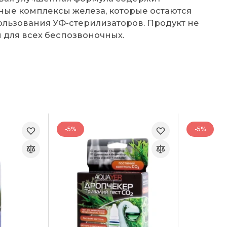
ные комплексы железа, которые остаются
льзования УФ-стерилизаторов. Продукт не
 для всех беспозвоночных.
-5%
-5%