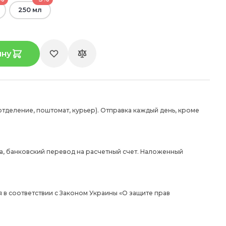
250 мл
ину
отделение, поштомат, курьер). Отправка каждый день, кроме
а, банковский перевод на расчетный счет. Наложенный
 в соответствии с Законом Украины «О защите прав