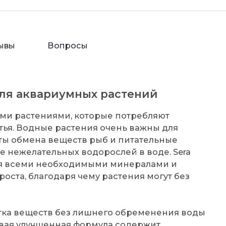
ывы
Вопросы
для аквариумных растений
ыми растениями, которые потребляют
тья. Водные растения очень важны для
ты обмена веществ рыб и питательные
е нежелательных водорослей в воде. Sera
я всеми необходимыми минералами и
ста, благодаря чему растения могут без
атка веществ без лишнего обременения воды
вая улучшенная формула содержит