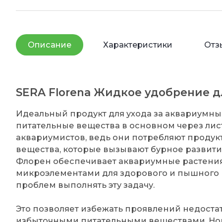
Описание
Характеристики
Отз
SERA Florena Жидкое удобрение 
Идеальный продукт для ухода за аквариумн
питательные вещества в основном через лис
аквариумистов, ведь они потребляют продук
вещества, которые вызывают бурное развити
Флорен обеспечивает аквариумные растени
микроэлементами для здорового и пышного ро
проблем выполнять эту задачу.
Это позволяет избежать проявлений недост
избыточными питательными веществами. Но