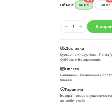
Объем:
50 мл
100 мл
В корз
Доставка
Курьер по Киеву, Новая Почта (
Субботы и Воскресения.
Оплата
Наличными, безналичная оплат
платеж.
Гарантия
Возврат товара осуществляется
потребителей»