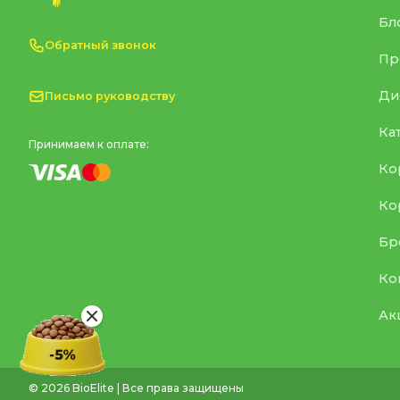
Бл
Обратный звонок
Пр
Ди
Письмо руководству
Ка
Принимаем к оплате:
Ко
Ко
Бр
Ко
Ак
© 2026 BioElite | Все права защищены