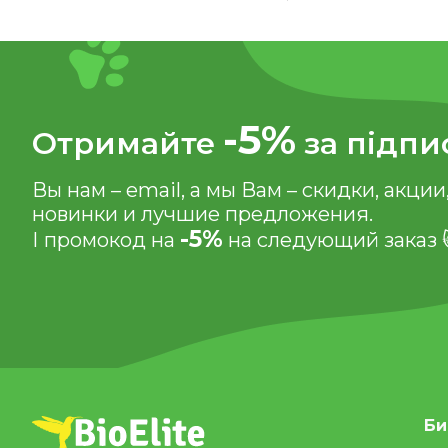
-5%
Отримайте
за підпи
Вы нам – email, а мы Вам – скидки, акции
новинки и лучшие предложения.
-5%
І промокод на
на следующий заказ 
Би