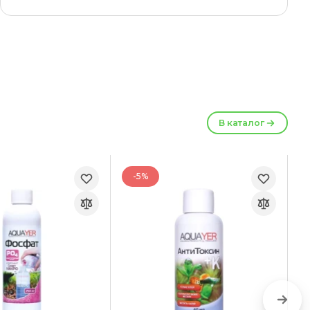
В каталог
-5%