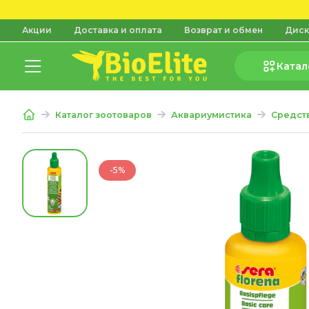
Акции
Доставка и оплата
Возврат и обмен
Диск
Катал
Каталог зоотоваров
Аквариумистика
Средств
-5%