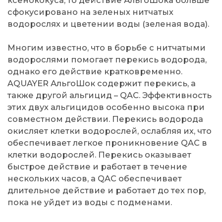
сфокусировано на зеленых нитчатых
водорослях и цветении воды (зеленая вода).
Многим известно, что в борьбе с нитчатыми
водорослями помогает перекись водорода,
однако его действие кратковременно.
AQUAYER АльгоШок содержит перекись, а
также другой альгицид – QAC. Эффективность
этих двух альгицидов особенно высока при
совместном действии. Перекись водорода
окисляет клетки водорослей, ослабляя их, что
обеспечивает легкое проникновение QAC в
клетки водорослей. Перекись оказывает
быстрое действие и работает в течение
нескольких часов, а QAC обеспечивает
длительное действие и работает до тех пор,
пока не уйдет из воды с подменами.