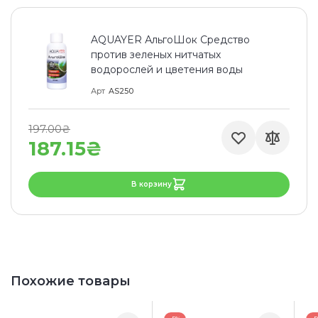
AQUAYER АльгоШок Средство
против зеленых нитчатых
водорослей и цветения воды
Арт
AS250
197.00₴
187.15₴
В корзину
Похожие товары