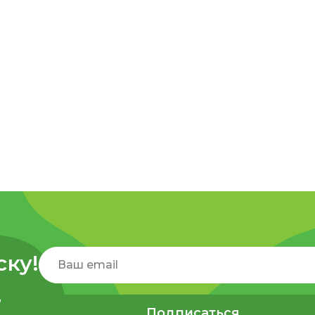
ску!
,
Подписаться