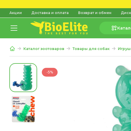
Акции
Доставка и оплата
Возврат и обмен
Диск
Катал
Каталог зоотоваров
Товары для собак
Игруш
-5%