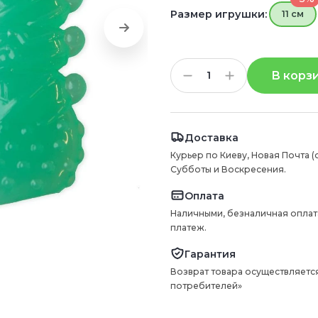
Размер игрушки:
11 см
В корз
Доставка
Курьер по Киеву, Новая Почта (
Субботы и Воскресения.
Оплата
Наличными, безналичная оплат
платеж.
Гарантия
Возврат товара осуществляется
потребителей»