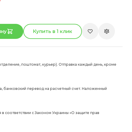
ину
Купить в 1 клик
отделение, поштомат, курьер). Отправка каждый день, кроме
а, банковский перевод на расчетный счет. Наложенный
 в соответствии с Законом Украины «О защите прав