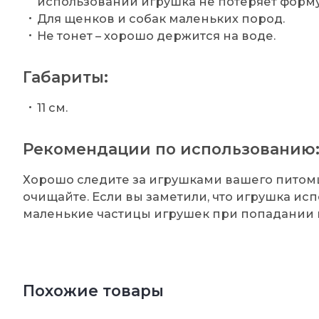
использовании игрушка не потеряет форму
Для щенков и собак маленьких пород.
Не тонет – хорошо держится на воде.
Габариты:
11 см.
Рекомендации по использованию
Хорошо следите за игрушками вашего питомц
очищайте. Если вы заметили, что игрушка исп
маленькие частицы игрушек при попадании в
Похожие товары