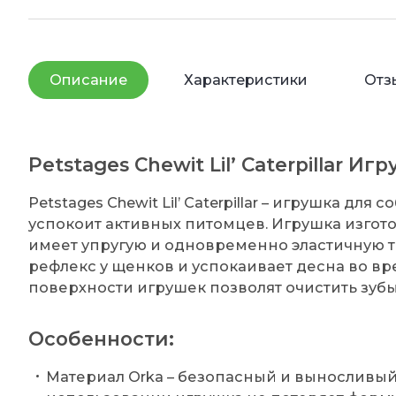
Описание
Характеристики
Отз
Petstages Chewit Lil’ Caterpillar И
Petstages Chewit Lil’ Caterpillar – игрушка для
успокоит активных питомцев. Игрушка изгото
имеет упругую и одновременно эластичную т
рефлекс у щенков и успокаивает десна во вр
поверхности игрушек позволят очистить зубы
Особенности:
Материал Orka – безопасный и выносливый