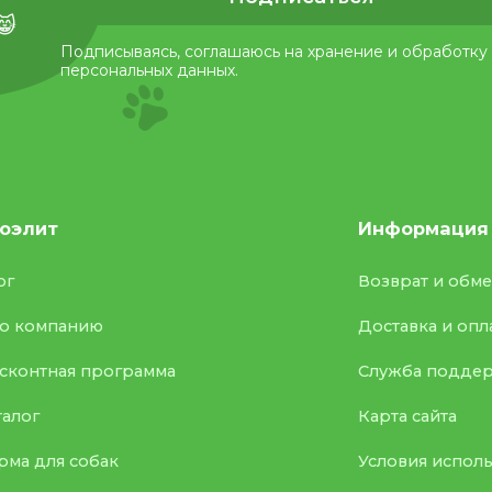
😸
Подписываясь, соглашаюсь на хранение и обработку
персональных данных.
оэлит
Информация
ог
Возврат и обм
о компанию
Доставка и опл
сконтная программа
Служба подде
талог
Карта сайта
рма для собак
Условия испол