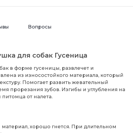
ывы
Вопросы
грушка для собак Гусеница
 собак в форме гусеницы, развлечет и
влена из износостойкого материала, который
екстуру. Помогает развить жевательный
емя прорезания зубов. Изгибы и углубления на
 питомца от налета.
 материал, хорошо гнется. При длительном