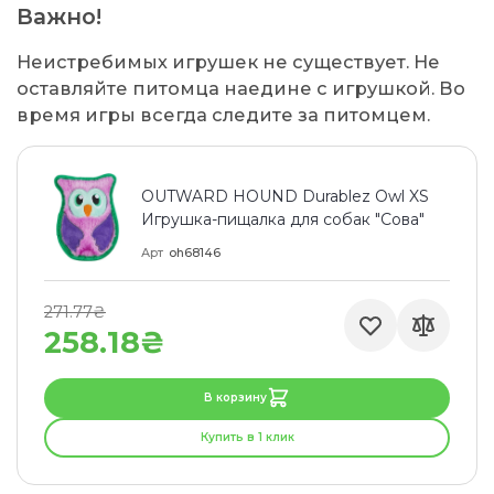
Важно!
Неистребимых игрушек не существует. Не
оставляйте питомца наедине с игрушкой. Во
время игры всегда следите за питомцем.
OUTWARD HOUND Durablez Owl XS
Игрушка-пищалка для собак "Сова"
Арт
oh68146
271.77₴
258.18₴
В корзину
Купить в 1 клик