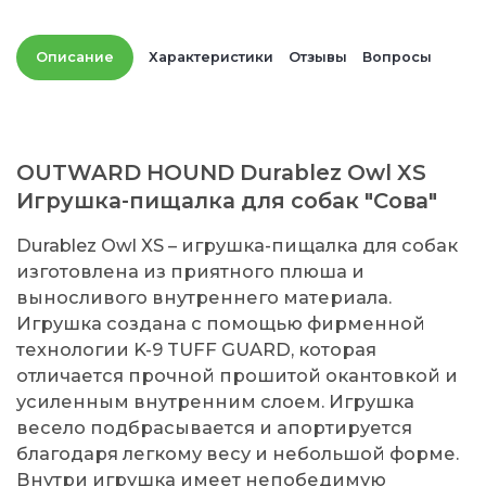
Описание
Характеристики
Отзывы
Вопросы
OUTWARD HOUND Durablez Owl XS
Игрушка-пищалка для собак "Сова"
Durablez Owl XS – игрушка-пищалка для собак
изготовлена из приятного плюша и
выносливого внутреннего материала.
Игрушка создана с помощью фирменной
технологии K-9 TUFF GUARD, которая
отличается прочной прошитой окантовкой и
усиленным внутренним слоем. Игрушка
весело подбрасывается и апортируется
благодаря легкому весу и небольшой форме.
Внутри игрушка имеет непобедимую