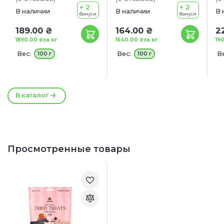
+ 2
+ 2
В наличии
В наличии
В 
бонуси
бонуси
189.00 ₴
164.00 ₴
2
1890.00 ₴
за кг
1640.00 ₴
за кг
19
Вес:
Вес:
Ве
100 г
100 г
Р
В каталог
Просмотренные товары