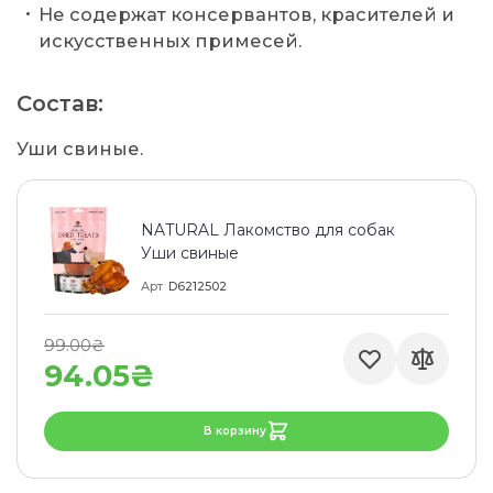
Не содержат консервантов, красителей и
искусственных примесей.
Состав:
Уши свиные.
NATURAL Лакомство для собак
Уши свиные
Арт
D6212502
99.00₴
94.05₴
В корзину