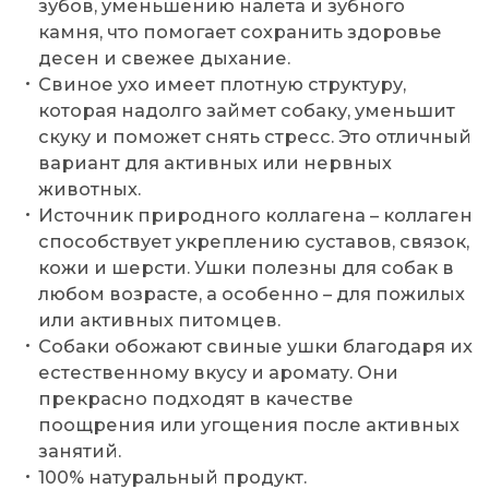
зубов, уменьшению налета и зубного
камня, что помогает сохранить здоровье
десен и свежее дыхание.
Свиное ухо имеет плотную структуру,
которая надолго займет собаку, уменьшит
скуку и поможет снять стресс. Это отличный
вариант для активных или нервных
животных.
Источник природного коллагена – коллаген
способствует укреплению суставов, связок,
кожи и шерсти. Ушки полезны для собак в
любом возрасте, а особенно – для пожилых
или активных питомцев.
Собаки обожают свиные ушки благодаря их
естественному вкусу и аромату. Они
прекрасно подходят в качестве
поощрения или угощения после активных
занятий.
100% натуральный продукт.