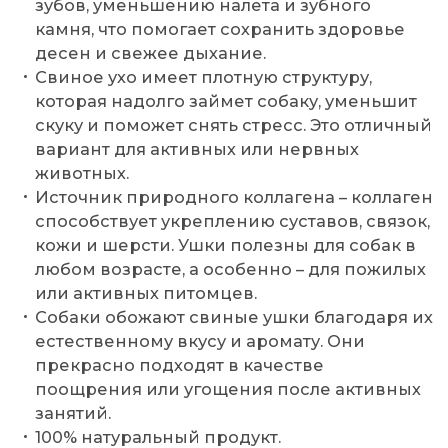
зубов, уменьшению налета и зубного
камня, что помогает сохранить здоровье
десен и свежее дыхание.
Свиное ухо имеет плотную структуру,
которая надолго займет собаку, уменьшит
скуку и поможет снять стресс. Это отличный
вариант для активных или нервных
животных.
Источник природного коллагена – коллаген
способствует укреплению суставов, связок,
кожи и шерсти. Ушки полезны для собак в
любом возрасте, а особенно – для пожилых
или активных питомцев.
Собаки обожают свиные ушки благодаря их
естественному вкусу и аромату. Они
прекрасно подходят в качестве
поощрения или угощения после активных
занятий.
100% натуральный продукт.