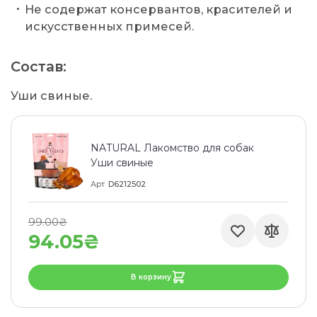
Не содержат консервантов, красителей и
искусственных примесей.
Состав:
Уши свиные.
NATURAL Лакомство для собак
Уши свиные
Арт
D6212502
99.00₴
94.05₴
В корзину