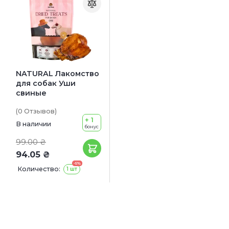
NATURAL Лакомство
для собак Уши
свиные
(0
Отзывов
)
+ 1
В наличии
бонус
99.00 ₴
94.05 ₴
-5%
Количество:
1 шт