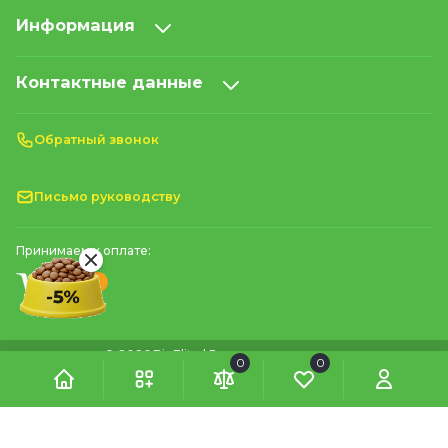
Информация
Контактные данные
Обратный звонок
Письмо руководству
Принимаем к оплате:
© 2026 BioElite | Все права защищены
0
0
м. Київ, проспект Литовський, 8А