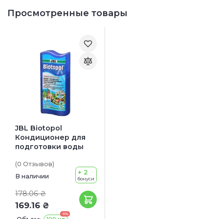
Просмотренные товары
JBL Biotopol
Кондиционер для
подготовки воды
(0
Отзывов
)
+ 2
В наличии
бонуси
178.06 ₴
169.16 ₴
-5%