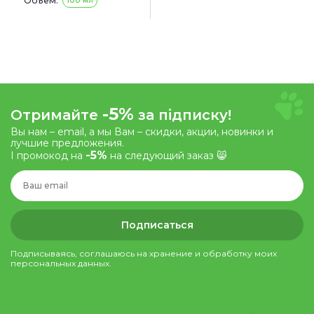
Объем:
100 мл
-5%
Отримайте
за підписку!
Вы нам – email, а мы Вам – скидки, акции, новинки и
лучшие предложения.
-5%
І промокод на
на следующий заказ 😸
Подписаться
Подписываясь, соглашаюсь на хранение и обработку моих
персональных данных.