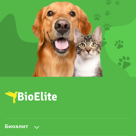
Биоэлит