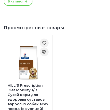
В каталог
Просмотренные товары
HILL'S Prescription
Diet Mobility J/D
Сухой корм для
здоровья суставов
взрослых собак всех
пород (с курицей)