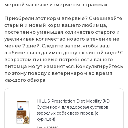
мерной чашечке измеряется в граммах.
Приобрели этот корм впервые? Смешивайте
старый и новый корм вашего любимца,
постепенно уменьшая количество старого и
увеличивая количество нового в течение не
менее 7 дней. Следите за тем, чтобы ваш
любимец всегда имел доступ к чистой воде! С
возрастом пищевые потребности вашего
питомца могут изменяться. Консультируйтесь
по этому поводу с ветеринаром во время
каждого обзора.
HILL'S Prescription Diet Mobility J/D
Сухой корм для здоровья суставов
взрослых собак всех пород (с
курицей)
Арт
hl605860