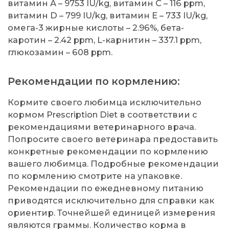
витамин А – 9753 IU/kg, витамин С – 116 ppm,
витамин D – 799 IU/kg, витамин Е – 733 IU/kg,
омега-3 жирные кислоты – 2.96%, бета-
каротин – 2.42 ppm, L-карнитин – 337.1 ppm,
глюкозамин – 608 ppm.
Рекомендации по кормлению:
Кормите своего любимца исключительно
кормом Prescription Diet в соответствии с
рекомендациями ветеринарного врача.
Попросите своего ветеринара предоставить
конкретные рекомендации по кормлению
вашего любимца. Подробные рекомендации
по кормлению смотрите на упаковке.
Рекомендации по ежедневному питанию
приводятся исключительно для справки как
ориентир. Точнейшей единицей измерения
являются граммы. Количество корма в