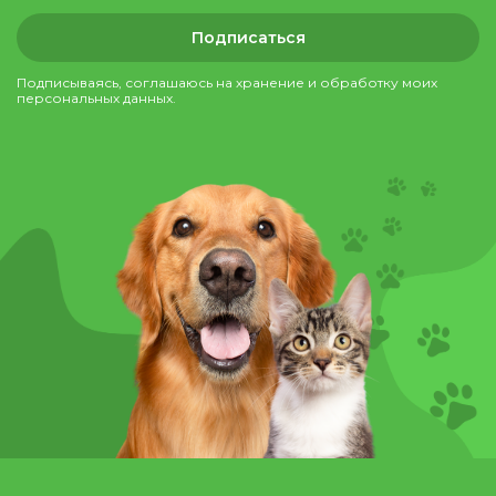
Подписаться
Подписываясь, соглашаюсь на хранение и обработку моих
персональных данных.