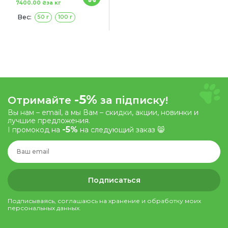
7400.00 ₴
за кг
Вес:
50 г
100 г
200 г
-5%
Отримайте
за підписку!
Вы нам – email, а мы Вам – скидки, акции, новинки и
лучшие предложения.
-5%
І промокод на
на следующий заказ 😸
Подписаться
Подписываясь, соглашаюсь на хранение и обработку моих
персональных данных.