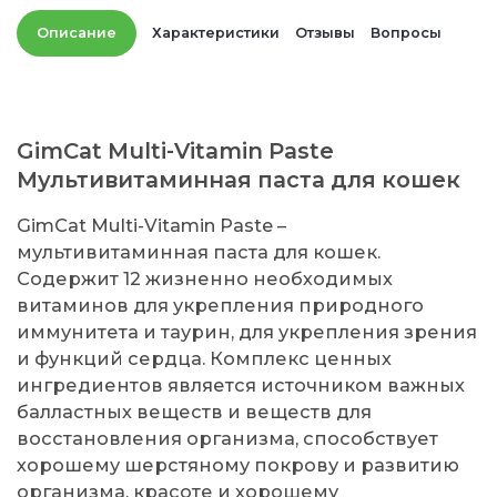
Описание
Характеристики
Отзывы
Вопросы
GimCat Multi-Vitamin Paste
Мультивитаминная паста для кошек
GimCat Multi-Vitamin Paste –
мультивитаминная паста для кошек.
Содержит 12 жизненно необходимых
витаминов для укрепления природного
иммунитета и таурин, для укрепления зрения
и функций сердца. Комплекс ценных
ингредиентов является источником важных
балластных веществ и веществ для
восстановления организма, способствует
хорошему шерстяному покрову и развитию
организма, красоте и хорошему