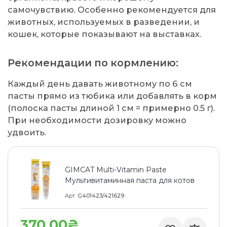
самочувствию. Особенно рекомендуется для
животных, используемых в разведении, и
кошек, которые показывают на выставках.
Рекомендации по кормлению:
Каждый день давать животному по 6 см
пасты прямо из тюбика или добавлять в корм
(полоска пасты длиной 1 см = примерно 0.5 г).
При необходимости дозировку можно
удвоить.
GIMCAT Multi-Vitamin Paste
Мультивитаминная паста для котов
Арт
G401423/421629
370.00₴