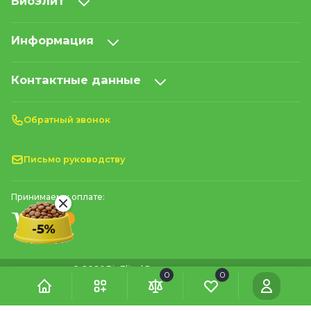
Биоэлит
Информация
Контактные данные
Обратный звонок
Письмо руководству
Принимаем к оплате:
© 2026 BioElite | Все права защищены
0
0
м. Київ, проспект Литовський, 8А