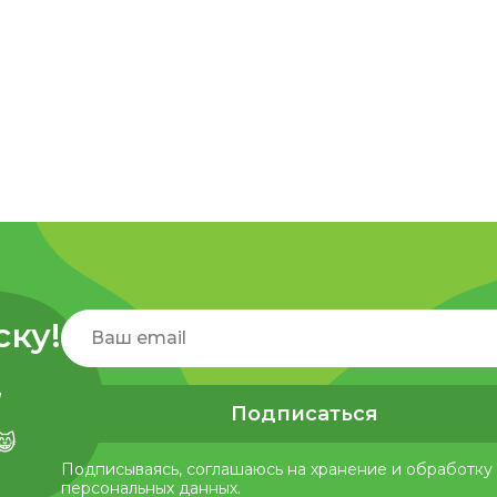
ску!
,
Подписаться
😸
Подписываясь, соглашаюсь на хранение и обработку
персональных данных.