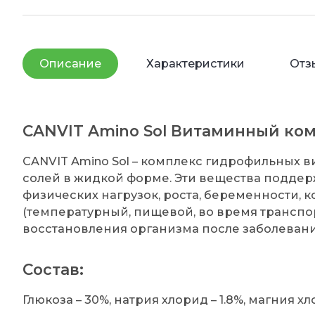
Описание
Характеристики
Отз
CANVIT Amino Sol Витаминный ко
CANVIT Amino Sol – комплекс гидрофильных в
солей в жидкой форме. Эти вещества подде
физических нагрузок, роста, беременности, 
(температурный, пищевой, во время транспор
восстановления организма после заболеван
Состав:
Глюкоза – 30%, натрия хлорид – 1.8%, магния хл