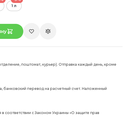
1 л
ину
отделение, поштомат, курьер). Отправка каждый день, кроме
а, банковский перевод на расчетный счет. Наложенный
 в соответствии с Законом Украины «О защите прав