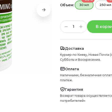
Объем:
30 мл
250 мл
В корз
Доставка
Курьер по Киеву, Новая Почта (
Субботы и Воскресения.
Оплата
Наличными, безналичная оплат
платеж.
Гарантия
Возврат товара осуществляется
потребителей»