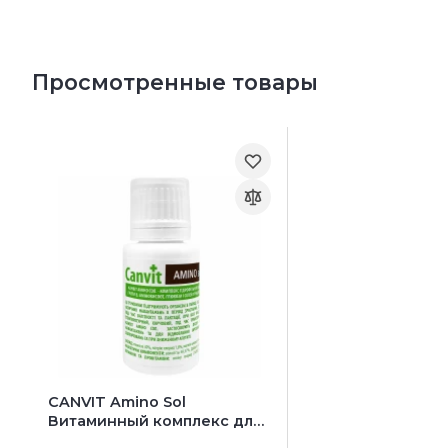
Просмотренные товары
CANVIT Amino Sol
Витаминный комплекс для
котов и собак