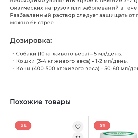
необходимо увеличить вдвое в течение 3–7 
физических нагрузок или заболеваний в тече
Разбавленный раствор следует защищать от 
можно быстрее.
Дозировка:
Собаки (10 кг живого веса) – 5 мл/день.
Кошки (3-4 кг живого веса) – 1-2 мл/день.
Кони (400-500 кг живого веса) – 50-60 мл/де
Похожие товары
-5%
-5%