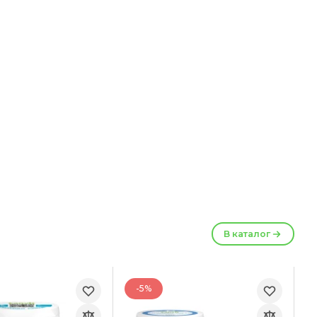
В каталог
-5%