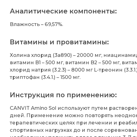
Аналитические компоненты:
Влажность – 69,57%.
Витамины и провитамины:
Холина хлорид (3a890) – 20000 мг, ниацинамид (
витамин B1 – 500 мг, витамин B2 – 500 мг, вита
хлорид натрия (3.2.3) – 8000 мг L-треонин (3.3.1.
триптофан (3.4.1.) – 1500 мг.
Инструкция по применению:
CANVIT Amino Sol используют путем растворе
дней. Применение можно повторять неоднокр
терапевтических целях при лечении и реаби
спортивных нагрузках до и после соревнова