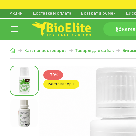
Акции
Доставка и оплата
Возврат и обмен
Диск
Катал
Каталог зоотоваров
Товары для собак
Витам
-30%
Бестселлеры