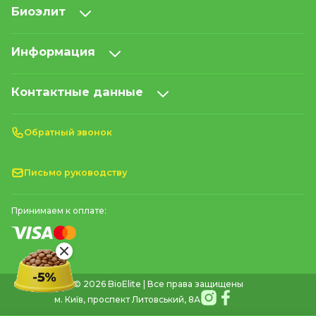
Биоэлит
Информация
Контактные данные
Обратный звонок
Письмо руководству
Принимаем к оплате:
© 2026 BioElite | Все права защищены
м. Київ, проспект Литовський, 8А