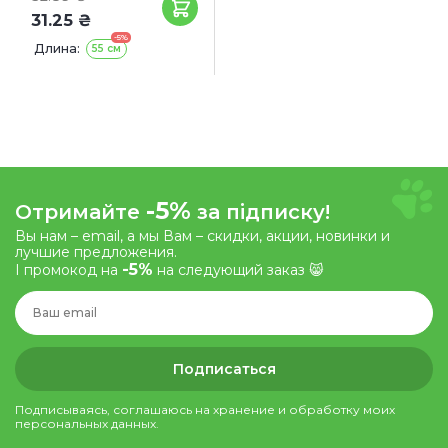
31.25 ₴
-5%
Длина:
55 см
-5%
Отримайте
за підписку!
Вы нам – email, а мы Вам – скидки, акции, новинки и
лучшие предложения.
-5%
І промокод на
на следующий заказ 😸
Подписаться
Подписываясь, соглашаюсь на хранение и обработку моих
персональных данных.