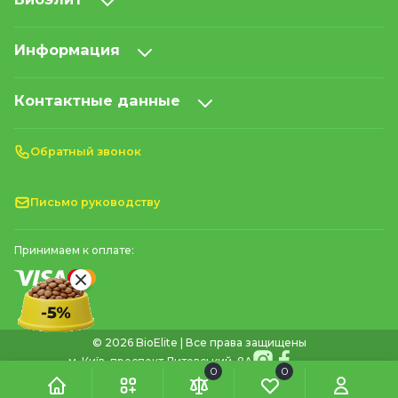
Информация
Контактные данные
Обратный звонок
Письмо руководству
Принимаем к оплате:
© 2026 BioElite | Все права защищены
м. Київ, проспект Литовський, 8А
0
0