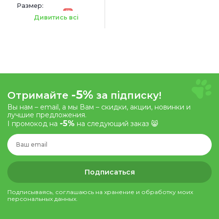
Размер:
-5%
44.5 х 25 х 45.5 см
Дивитись всі
-5%
Отримайте
за підписку!
Вы нам – email, а мы Вам – скидки, акции, новинки и
лучшие предложения.
-5%
І промокод на
на следующий заказ 😸
Подписаться
Подписываясь, соглашаюсь на хранение и обработку моих
персональных данных.