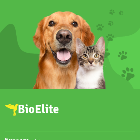
Биоэлит