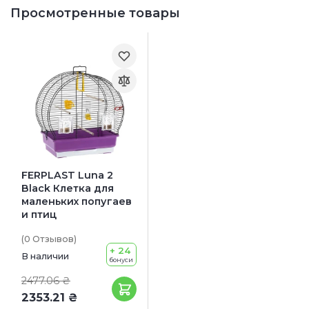
Просмотренные товары
FERPLAST Luna 2
Black Клетка для
маленьких попугаев
и птиц
(0
Отзывов
)
+ 24
В наличии
бонуси
2477.06 ₴
2353.21 ₴