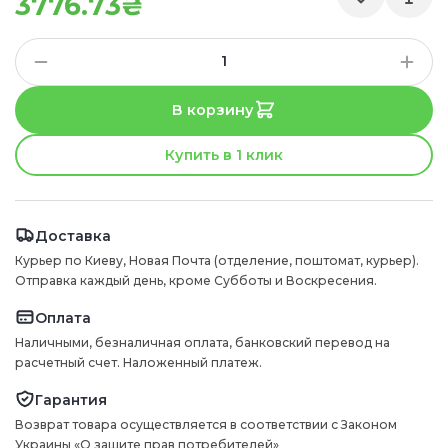
3776.73₴
В корзину
Купить в 1 клик
Доставка
Курьер по Киеву, Новая Почта (отделение, поштомат, курьер).
Отправка каждый день, кроме Субботы и Воскресения.
Оплата
Наличными, безналичная оплата, банковский перевод на
расчетный счет. Наложенный платеж.
Гарантия
Возврат товара осуществляется в соответствии с Законом
Украины «О защите прав потребителей»