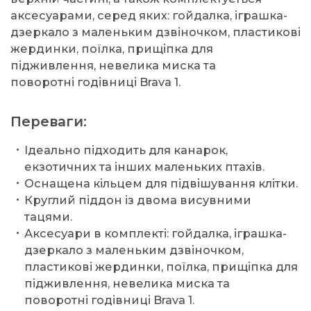
аксесуарами, серед яких: гойдалка, іграшка-
дзеркало з маленьким дзвіночком, пластикові
жердинки, поїлка, прищіпка для
підживлення, невелика миска та
поворотні годівниці Brava 1.
Переваги:
Ідеально підходить для канарок,
екзотичних та інших маленьких птахів.
Оснащена кільцем для підвішування клітки.
Круглий піддон із двома висувними
тацями.
Аксесуари в комплекті: гойдалка, іграшка-
дзеркало з маленьким дзвіночком,
пластикові жердинки, поїлка, прищіпка для
підживлення, невелика миска та
поворотні годівниці Brava 1.