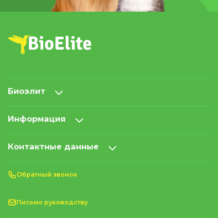
Биоэлит
Информация
Контактные данные
Обратный звонок
Письмо руководству