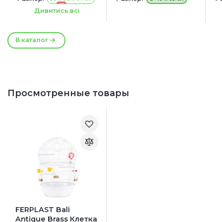
-5%
59 x 33 x 69 см
Дивитись всі
В каталог
Просмотренные товары
FERPLAST Bali
Antique Brass Клетка