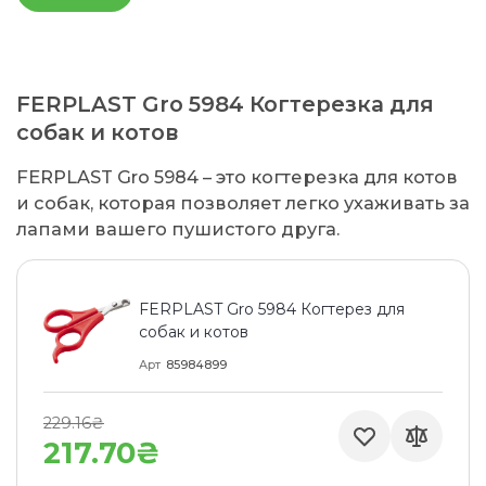
FERPLAST Gro 5984 Когтерезка для
собак и котов
FERPLAST Gro 5984 – это когтерезка для котов
и собак, которая позволяет легко ухаживать за
лапами вашего пушистого друга.
FERPLAST Gro 5984 Когтерез для
собак и котов
Арт
85984899
229.16₴
217.70₴