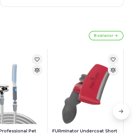
В каталог
rofessional Pet
FURminator Undercoat Short
FU