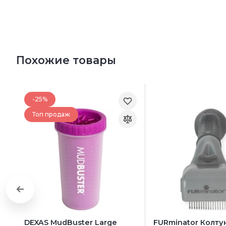
Похожие товары
-25%
Топ продаж
DEXAS MudBuster Large
FURminator Колту