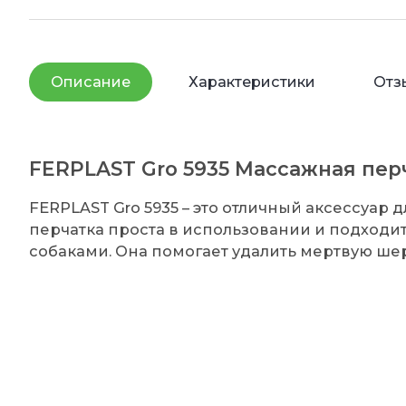
Описание
Характеристики
Отз
FERPLAST Gro 5935 Массажная перч
FERPLAST Gro 5935 – это отличный аксессуар 
перчатка проста в использовании и подходи
собаками. Она помогает удалить мертвую ше