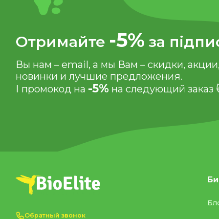
-5%
Отримайте
за підпи
Вы нам – email, а мы Вам – скидки, акции
новинки и лучшие предложения.
-5%
І промокод на
на следующий заказ 
Би
Бл
Обратный звонок