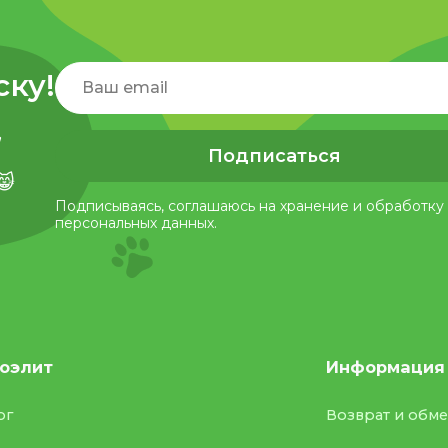
ску!
,
Подписаться
😸
Подписываясь, соглашаюсь на хранение и обработку
персональных данных.
оэлит
Информация
ог
Возврат и обм