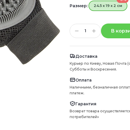
Размер:
24.5 х 19 х 2 см
В корз
Доставка
Курьер по Киеву, Новая Почта (
Субботы и Воскресения.
Оплата
Наличными, безналичная оплат
платеж.
Гарантия
Возврат товара осуществляется
потребителей»