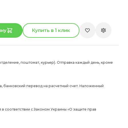
ину
Купить в 1 клик
отделение, поштомат, курьер). Отправка каждый день, кроме
а, банковский перевод на расчетный счет. Наложенный
 в соответствии с Законом Украины «О защите прав