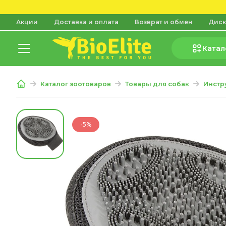
Акции
Доставка и оплата
Возврат и обмен
Диск
Катал
Каталог зоотоваров
Товары для собак
Инстр
-5%