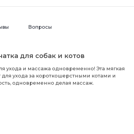
ывы
Вопросы
атка для собак и котов
для ухода и массажа одновременно! Эта мягкая
т для ухода за короткошерстными котами и
рсть, одновременно делая массаж.