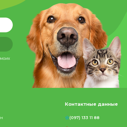
 моих
Контактные данные
ен
(097) 133 11 88