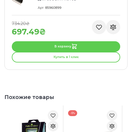
Арт
85960899
734.20₴
697.49₴
В корзину
Купить в 1 клик
Похожие товары
-5%