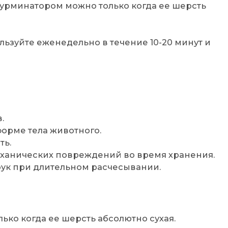
 фурминатором можно только когда ее шерсть
ьзуйте еженедельно в течение 10-20 минут и
.
форме тела животного.
ть.
еханических повреждений во время хранения.
рук при длительном расчесывании.
ко когда ее шерсть абсолютно сухая.