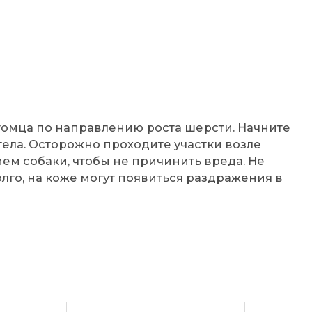
:
мца по направлению роста шерсти. Начните
тела. Осторожно проходите участки возле
ием собаки, чтобы не причинить вреда. Не
лго, на коже могут появиться раздражения в