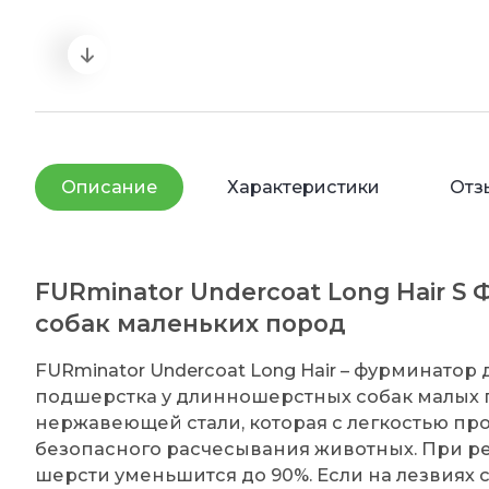
Описание
Характеристики
Отз
FURminator Undercoat Long Hair 
собак маленьких пород
FURminator Undercoat Long Hair – фурминато
подшерстка у длинношерстных собак малых 
нержавеющей стали, которая с легкостью пр
безопасного расчесывания животных. При р
шерсти уменьшится до 90%. Если на лезвиях 