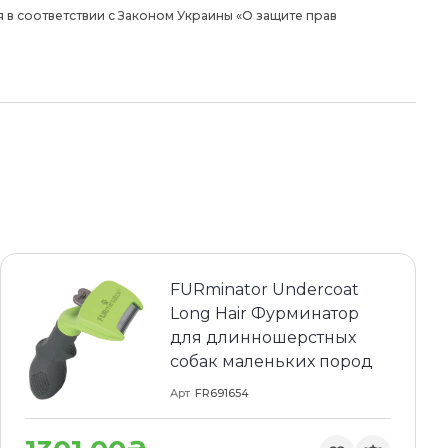
 в соответствии с Законом Украины «О защите прав
FURminator Undercoat
Long Hair Фурминатор
для длинношерстных
собак маленьких пород
Арт
FR691654