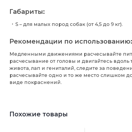
Габариты:
S – для малых пород собак (от 4,5 до 9 кг).
Рекомендации по использованию
Медленными движениями расчесывайте пито
расчесывание от головы и двигайтесь вдоль 
живота, лап и гениталий, следите за поведен
расчесывайте одно и то же место слишком до
виде покраснений.
Похожие товары