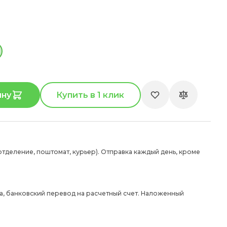
ину
Купить в 1 клик
отделение, поштомат, курьер). Отправка каждый день, кроме
а, банковский перевод на расчетный счет. Наложенный