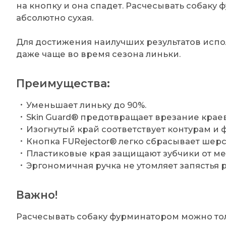
на кнопку и она спадет. Расчесывать собаку
абсолютно сухая.
Для достижения наилучших результатов испол
даже чаще во время сезона линьки.
Преимущества:
Уменьшает линьку до 90%.
Skin Guard® предотвращает врезание краев
Изогнутый край соответствует контурам и 
Кнопка FURejector® легко сбрасывает шерс
Пластиковые края защищают зубчики от м
Эргономичная ручка не утомляет запястья 
Важно!
Расчесывать собаку фурминатором можно толь