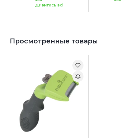
Вес животного:
более 41 кг
Дивитись всі
Просмотренные товары