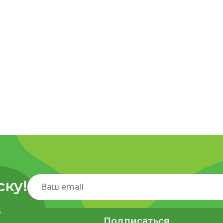
ску!
,
Подписаться