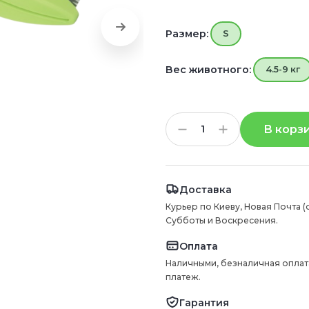
Размер:
S
Вес животного:
4.5-9 кг
В корз
Доставка
Курьер по Киеву, Новая Почта (
Субботы и Воскресения.
Оплата
Наличными, безналичная оплат
платеж.
Гарантия